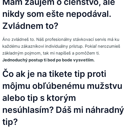
Mám záujem o členstvo, ale
nikdy som ešte nepodával.
Zvládnem to?
Áno zvládneš to. Náš profesionálny stávkovací servis má ku
každému zákazníkovi individuálny prístup. Pokiaľ nerozumieš
základným pojmom, tak mi napíšeš a pomôžem ti.
Jednoduchý postup ti bod po bode vysvetlím.
Čo ak je na tikete tip proti
môjmu obľúbenému mužstvu
alebo tip s ktorým
nesúhlasím? Dáš mi náhradný
tip?