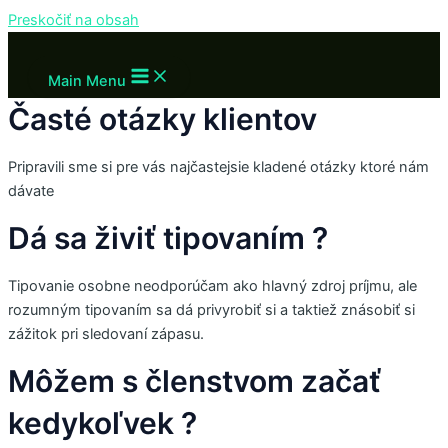
Preskočiť na obsah
Main Menu
Časté otázky klientov
Pripravili sme si pre vás najčastejsie kladené otázky ktoré nám
dávate
Dá sa živiť tipovaním ?
Tipovanie osobne neodporúčam ako hlavný zdroj príjmu, ale
rozumným tipovaním sa dá privyrobiť si a taktiež znásobiť si
zážitok pri sledovaní zápasu.
Môžem s členstvom začať
kedykoľvek ?