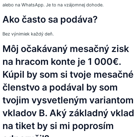
alebo na WhatsApp. Je to na vzájomnej dohode.
Ako často sa podáva?
Bez výnimiek každý deň.
Môj očakávaný mesačný zisk
na hracom konte je 1 000€.
Kúpil by som si tvoje mesačné
členstvo a podával by som
tvojim vysvetleným variantom
vkladov B. Aký základný vklad
na tiket by si mi poprosím