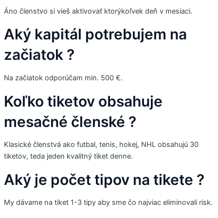
Áno členstvo si vieš aktivovať ktorýkoľvek deň v mesiaci.
Aký kapitál potrebujem na
začiatok ?
Na začiatok odporúčam min. 500 €.
Koľko tiketov obsahuje
mesačné členské ?
Klasické členstvá ako futbal, tenis, hokej, NHL obsahujú 30
tiketov, teda jeden kvalitný tiket denne.
Aký je počet tipov na tikete ?
My dávame na tiket 1-3 tipy aby sme čo najviac eliminovali risk.