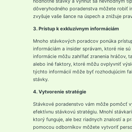
hodnotné stávky a vyhnúť sa nevhodným t
dôveryhodného poradenstva môžete robiť i
zvyšuje vaše šance na úspech a znižuje pra
3. Prístup k exkluzívnym informáciám
Mnoho stávkových poradcov ponúka prístu
informáciám a insider správam, ktoré nie sú 
informácie môžu zahŕňať zranenia hráčov, t
alebo iné faktory, ktoré môžu ovplyvniť výs
týchto informácií môže byť rozhodujúcim fa
stávky.
4. Vytvorenie stratégie
Stávkové poradenstvo vám môže pomôcť vy
efektívnu stávkovú stratégiu. Mnohí stávkari
ktorý funguje, ale bez riadnych znalostí a p
pomocou odborníkov môžete vytvoriť person